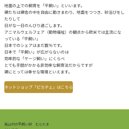
地面の上での飼育を「平飼い」といいます。
鶏たちは鶏舎の中を自由に動きまわり、地面をつつき、砂浴びをし
たりして
日がな一日のんびり過ごします。
アニマルウェルフェア（動物福祉）の観点から欧米では主流にな
っている「平飼い」
日本でのシェアはまだ数％です。
日本で「平飼い」が広がらないのは
効率的な「ケージ飼い」にくらべ
とても手間がかかる非効率な飼育法だからですが
鶏にとっては幸せな環境といえます。
ネットショップ「ピカチェ」はこちら
高山村の平飼い卵 むらたま